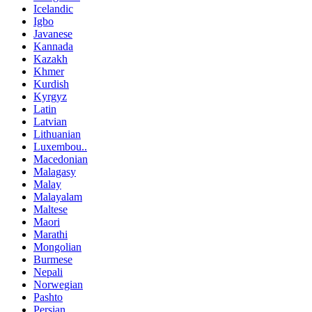
Icelandic
Igbo
Javanese
Kannada
Kazakh
Khmer
Kurdish
Kyrgyz
Latin
Latvian
Lithuanian
Luxembou..
Macedonian
Malagasy
Malay
Malayalam
Maltese
Maori
Marathi
Mongolian
Burmese
Nepali
Norwegian
Pashto
Persian