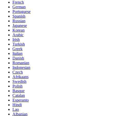
French
German
Portuguese
Spanish
Russian
Japanese
Korean
Arabic
Irish
Turkish
Greek
Italian
Danish
Romanian
Indonesian
Czech
Afrikaans
Swedish
Polish
Basque
Catalan
Esperanto
Hindi
Lao
Albanian