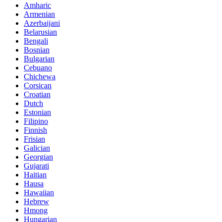
Amharic
Armenian
Azerbaijani
Belarusian
Bengali
Bosnian
Bulgarian
Cebuano
Chichewa
Corsican
Croatian
Dutch
Estonian
Filipino
Finnish
Frisian
Galician
Georgian
Gujarati
Haitian
Hausa
Hawaiian
Hebrew
Hmong
Hungarian